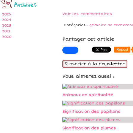
Archives
Voir les commentaires
2025
2024
Catégories :
grimoire de recherch
2023
2021
2020
Partager cet article
Repost
S'inscrire à la newsletter
Vous aimerez aussi :
Animaux en spiritualité
Signification des papillons
Signification des plumes