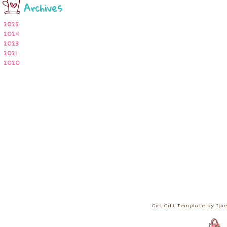
Archives
2025
2024
2023
2021
2020
Girl Gift Template by Ip