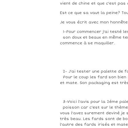
vient de chine et que c'est pas 
Est ce que sa vaut la peine? To
Je vous écrit avec mon honnête
1-Pour commencer j'ai testé l
son doux et beaux en même temp
commence à se maquiller.
2- J'ai tester une palette de 
Pour le coup les fard son bien
et mate. Son packaging est très
3-Voici l'avis pour la 2éme pal
poisson car c'est sur le thèm
vous l'avez surement deviné je 
très beau. Les fards sont de bo
l'autre des fards irisés et mate