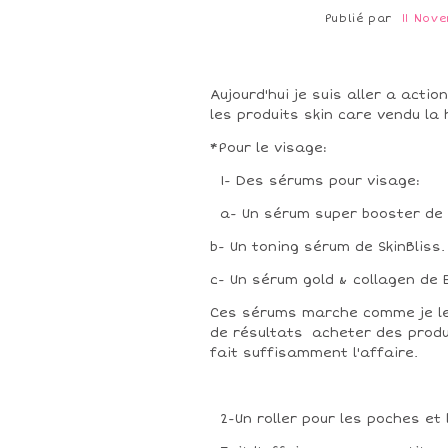
Publié par
11 Nov
Aujourd'hui je suis aller a actio
les produits skin care vendu la 
*Pour le visage:
1- Des sérums pour visage:
a- Un sérum super booster de 
b- Un toning sérum de SkinBliss.
c- Un sérum gold & collagen de 
Ces sérums marche comme je le v
de résultats acheter des produ
fait suffisamment l'affaire.
2-Un roller pour les poches et