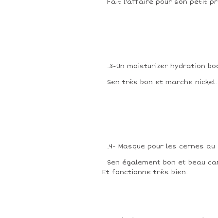
Fait l'affaire pour son petit pr
.3-Un moisturizer hydration bo
Sen très bon et marche nickel.
.4- Masque pour les cernes au
Sen également bon et beau car 
Et fonctionne très bien.