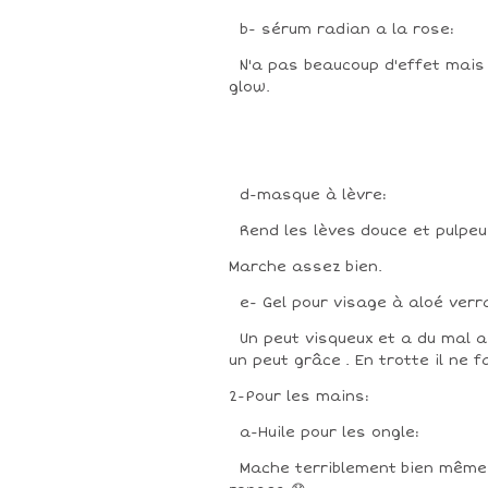
b- sérum radian a la rose:
N'a pas beaucoup d'effet mais 
glow.
d-masque à lèvre:
Rend les lèves douce et pulpeu
Marche assez bien.
e- Gel pour visage à aloé verr
Un peut visqueux et a du mal a
un peut grâce . En trotte il ne 
2-Pour les mains:
a-Huile pour les ongle:
Mache terriblement bien même q