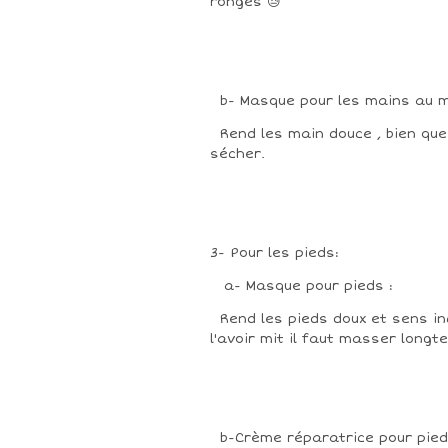
ronges 😓
b- Masque pour les mains au m
Rend les main douce , bien que
sécher.
3- Pour les pieds:
a- Masque pour pieds :
Rend les pieds doux et sens i
l'avoir mit il faut masser long
b-Crème réparatrice pour pied