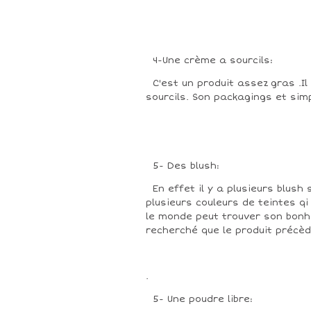
4-Une crème a sourcils:
C'est un produit assez gras .Il f
sourcils. Son packagings et sim
5- Des blush:
En effet il y a plusieurs blush 
plusieurs couleurs de teintes q
le monde peut trouver son bonh
recherché que le produit précè
.
5- Une poudre libre: