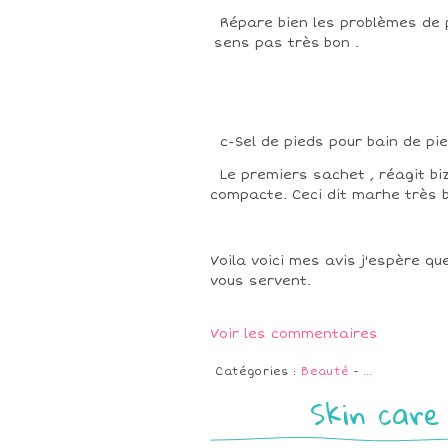
Répare bien les problèmes de 
sens pas très bon .
c-Sel de pieds pour bain de pie
Le premiers sachet , réagit bi
compacte. Ceci dit marhe très b
Voila voici mes avis j'espère qu
vous servent.
Voir les commentaires
Catégories :
Beauté
-
…
Skin care