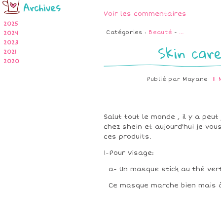
Archives
Voir les commentaires
2025
Catégories :
Beauté
-
…
2024
2023
Skin care
2021
2020
Publié par
Mayane
11
Salut tout le monde , il y a peut
chez shein et aujourd'hui je vou
ces produits.
1-Pour visage:
a- Un masque stick au thé vert
Ce masque marche bien mais à n