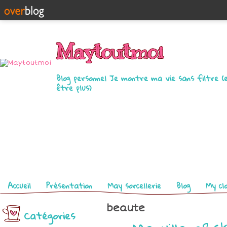
Maytoutmoi
Blog personnel Je montre ma vie sans filtre (
être plus)
Pages
Accueil
Présentation
May sorcellerie
Blog
My cl
beaute
Catégories