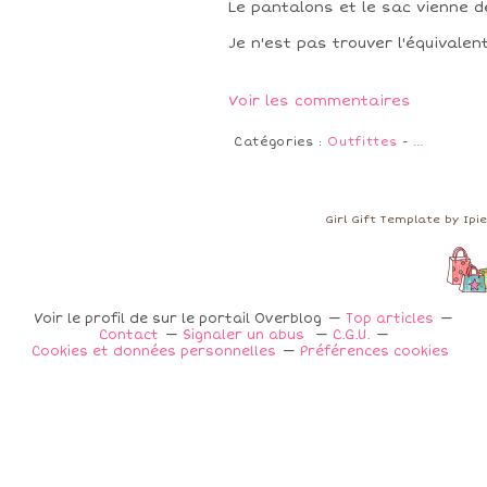
Le pantalons et le sac vienne de
Je n'est pas trouver l'équivalen
Voir les commentaires
Catégories :
Outfittes
-
…
Girl Gift Template by Ip
Voir le profil de
sur le portail Overblog
Top articles
Contact
Signaler un abus
C.G.U.
Cookies et données personnelles
Préférences cookies