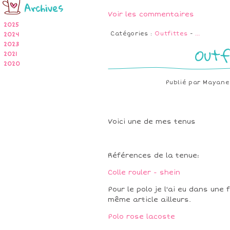
Archives
Voir les commentaires
2025
Catégories :
Outfittes
-
…
2024
2023
Outf
2021
2020
Publié par
Mayane
Voici une de mes tenus
Références de la tenue:
Colle rouler - shein
Pour le polo je l'ai eu dans une 
même article ailleurs.
Polo rose lacoste