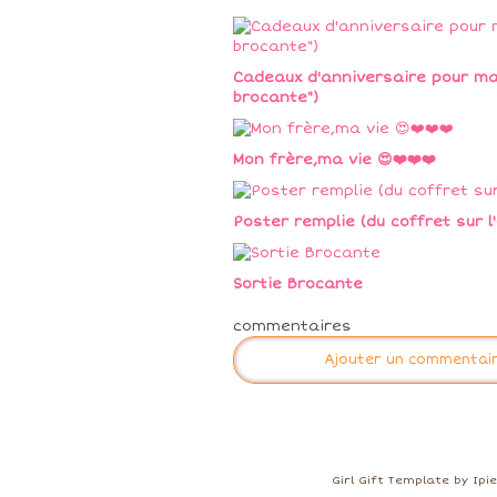
Cadeaux d'anniversaire pour ma 
brocante")
Mon frère,ma vie 😍❤️❤️❤️
Poster remplie (du coffret sur l'un
Sortie Brocante
commentaires
Ajouter un commentai
Girl Gift Template by Ip