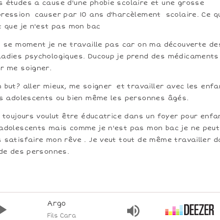
 études a cause d'une phobie scolaire et une grosse
ression causer par 10 ans d'harcèlement scolaire. Ce q
t que je n'est pas mon bac
n se moment je ne travaille pas car on ma découverte de
adies psychologiques. Ducoup je prend des médicaments
r me soigner.
 but? aller mieux, me soigner et travailler avec les enf
es adolescents ou bien même les personnes âgés.
i toujours voulut être éducatrice dans un foyer pour enfa
adolescents mais comme je n'est pas mon bac je ne peut
 satisfaire mon rêve . Je veut tout de même travailler 
ide des personnes.
Argo
Fils Cara