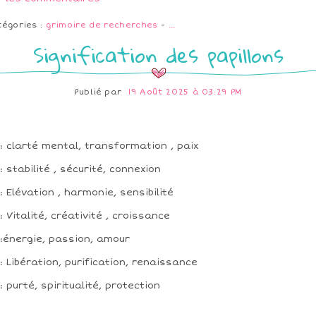
tégories :
grimoire de recherches
-
…
Signification des papillons
Publié par
19 Août 2025 à 03:29 PM
: clarté mental, transformation , paix
: stabilité , sécurité, connexion
: Elévation , harmonie, sensibilité
: Vitalité, créativité , croissance
:énergie, passion, amour
: Libération, purification, renaissance
: purté, spiritualité, protection