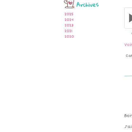
Archives
2025
2024
2023
2021
2020
Voi
Ca
Bon
J'a