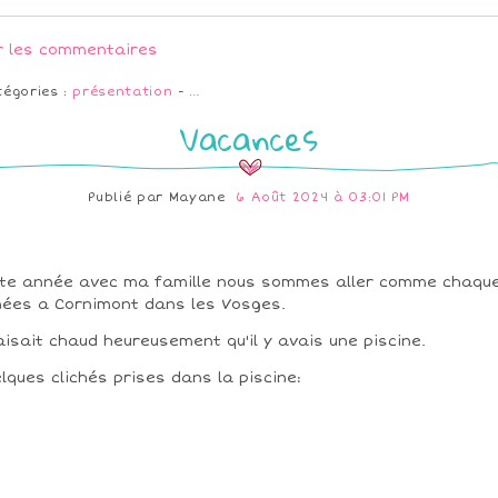
r les commentaires
tégories :
présentation
-
…
Vacances
Publié par
Mayane
6 Août 2024 à 03:01 PM
te année avec ma famille nous sommes aller comme chaqu
ées a Cornimont dans les Vosges.
faisait chaud heureusement qu'il y avais une piscine.
lques clichés prises dans la piscine: