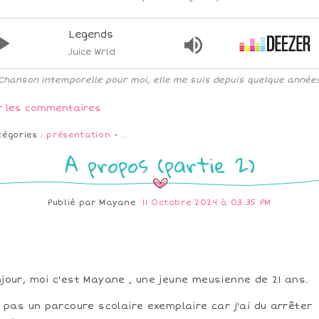
Legends
Juice Wrld
Chanson intemporelle pour moi, elle me suis depuis quelque année
r les commentaires
tégories :
présentation
-
…
A propos (partie 2)
Publié par
Mayane
11 Octobre 2024 à 03:35 PM
jour, moi c'est Mayane , une jeune meusienne de 21 ans.
i pas un parcoure scolaire exemplaire car j'ai du arrêter