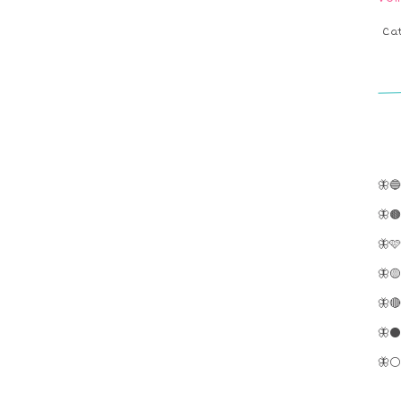
Ca
🦋
🦋
🦋
🦋
🦋
🦋⚫
🦋⚪