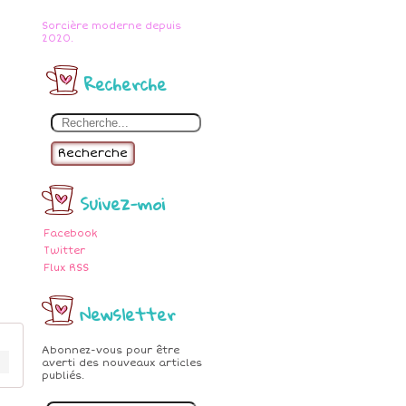
Sorcière moderne depuis
2020.
Recherche
Recherche
Suivez-moi
Facebook
Twitter
Flux RSS
Newsletter
Abonnez-vous pour être
averti des nouveaux articles
publiés.
E