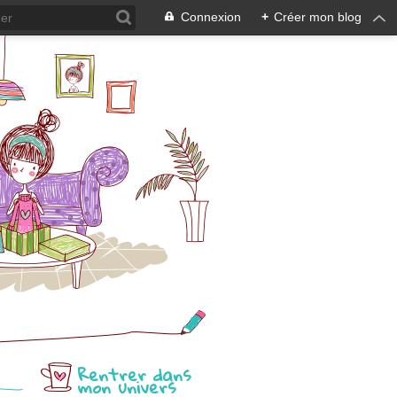
Connexion
+
Créer mon blog
Rentrer dans
mon univers