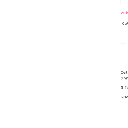
Voi
Ca
Cet
ann
Il 
Que